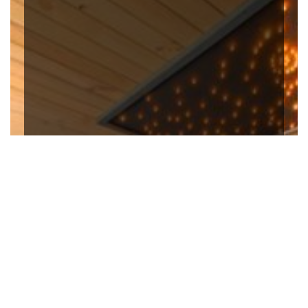
LA GRANGE À BULLES
Un espace de bien-être et de relaxation
Réserver à La Grange à Bulle
Découvrir