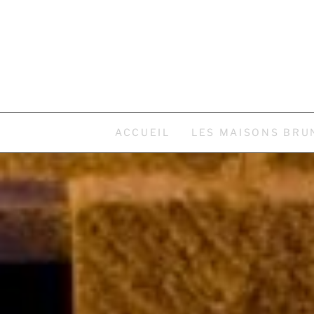
ACCUEIL
LES MAISONS BRU