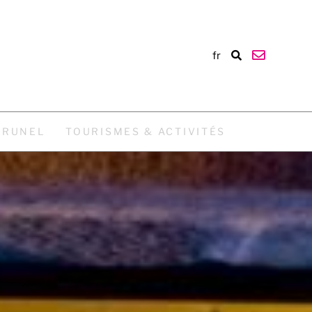
fr
BRUNEL
TOURISMES & ACTIVITÉS